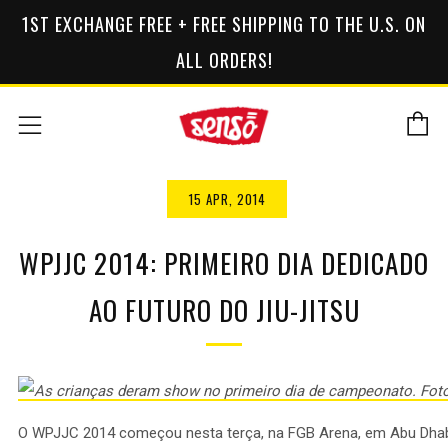
1ST EXCHANGE FREE + FREE SHIPPING TO THE U.S. ON
ALL ORDERS!
C
Menu
15 APR, 2014
WPJJC 2014: PRIMEIRO DIA DEDICADO
AO FUTURO DO JIU-JITSU
O WPJJC 2014 começou nesta terça, na FGB Arena, em Abu Dhab