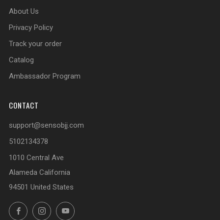
About Us
Privacy Policy
Track your order
Catalog
Ambassador Program
CONTACT
support@sensobjj.com
5102134378
1010 Central Ave
Alameda California
94501 United States
Facebook
Instagram
YouTube