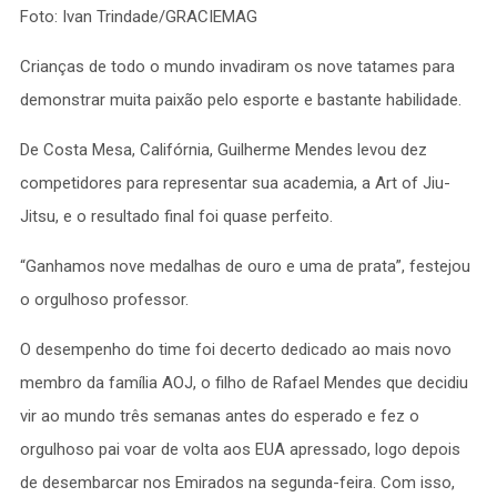
Foto: Ivan Trindade/GRACIEMAG
Crianças de todo o mundo invadiram os nove tatames para
demonstrar muita paixão pelo esporte e bastante habilidade.
De Costa Mesa, Califórnia, Guilherme Mendes levou dez
competidores para representar sua academia, a Art of Jiu-
Jitsu, e o resultado final foi quase perfeito.
“Ganhamos nove medalhas de ouro e uma de prata”, festejou
o orgulhoso professor.
O desempenho do time foi decerto dedicado ao mais novo
membro da família AOJ, o filho de Rafael Mendes que decidiu
vir ao mundo três semanas antes do esperado e fez o
orgulhoso pai voar de volta aos EUA apressado, logo depois
de desembarcar nos Emirados na segunda-feira. Com isso,