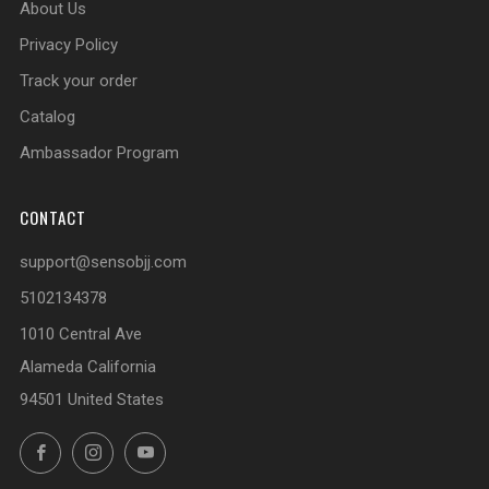
About Us
Privacy Policy
Track your order
Catalog
Ambassador Program
CONTACT
support@sensobjj.com
5102134378
1010 Central Ave
Alameda California
94501 United States
Facebook
Instagram
YouTube