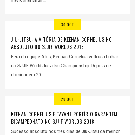
Intercontinental ...
30 OCT
JIU-JITSU: A VITÓRIA DE KEENAN CORNELIUS NO
ABSOLUTO DO SJJIF WORLDS 2018
Fera da equipe Atos, Keenan Cornelius voltou a brilhar
no SJJIF World Jiu-Jitsu Championship. Depois de
dominar em 20...
28 OCT
KEENAN CORNELIUS E TAYANE PORFÍRIO GARANTEM
BICAMPEONATO NO SJJIF WORLDS 2018
Sucesso absoluto nos três dias de Jiu-Jitsu da melhor