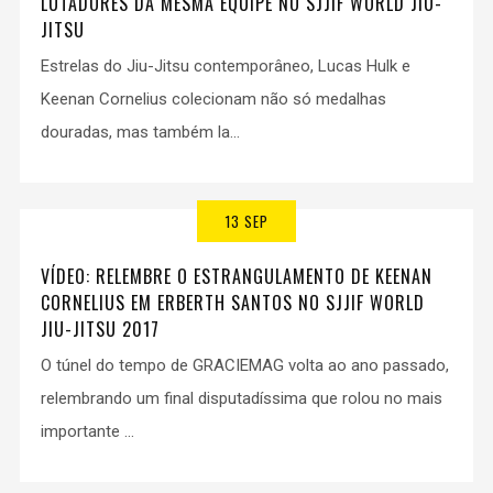
LUTADORES DA MESMA EQUIPE NO SJJIF WORLD JIU-
JITSU
Estrelas do Jiu-Jitsu contemporâneo, Lucas Hulk e
Keenan Cornelius colecionam não só medalhas
douradas, mas também la...
13 SEP
VÍDEO: RELEMBRE O ESTRANGULAMENTO DE KEENAN
CORNELIUS EM ERBERTH SANTOS NO SJJIF WORLD
JIU-JITSU 2017
O túnel do tempo de GRACIEMAG volta ao ano passado,
relembrando um final disputadíssima que rolou no mais
importante ...