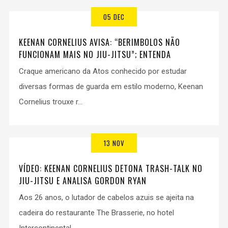
05 DEC
KEENAN CORNELIUS AVISA: “BERIMBOLOS NÃO
FUNCIONAM MAIS NO JIU-JITSU”; ENTENDA
Craque americano da Atos conhecido por estudar
diversas formas de guarda em estilo moderno, Keenan
Cornelius trouxe r...
13 NOV
VÍDEO: KEENAN CORNELIUS DETONA TRASH-TALK NO
JIU-JITSU E ANALISA GORDON RYAN
Aos 26 anos, o lutador de cabelos azuis se ajeita na
cadeira do restaurante The Brasserie, no hotel