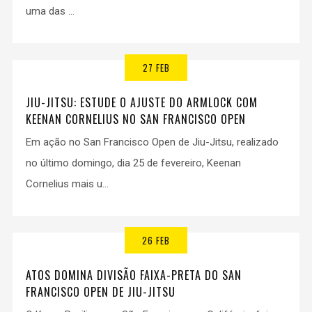
uma das ...
27 FEB
JIU-JITSU: ESTUDE O AJUSTE DO ARMLOCK COM
KEENAN CORNELIUS NO SAN FRANCISCO OPEN
Em ação no San Francisco Open de Jiu-Jitsu, realizado
no último domingo, dia 25 de fevereiro, Keenan
Cornelius mais u...
26 FEB
ATOS DOMINA DIVISÃO FAIXA-PRETA DO SAN
FRANCISCO OPEN DE JIU-JITSU