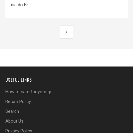
dia do Br...
USEFUL LINKS
How to care for your gi
Return Policy
Search
About Us
Privacy Policy