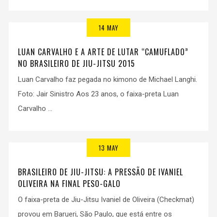
14 MAY
LUAN CARVALHO E A ARTE DE LUTAR “CAMUFLADO”
NO BRASILEIRO DE JIU-JITSU 2015
Luan Carvalho faz pegada no kimono de Michael Langhi.
Foto: Jair Sinistro Aos 23 anos, o faixa-preta Luan
Carvalho ...
13 MAY
BRASILEIRO DE JIU-JITSU: A PRESSÃO DE IVANIEL
OLIVEIRA NA FINAL PESO-GALO
O faixa-preta de Jiu-Jitsu Ivaniel de Oliveira (Checkmat)
provou em Barueri, São Paulo, que está entre os