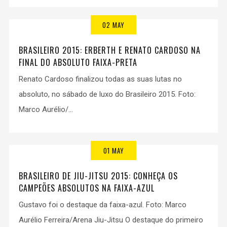
02 MAY
BRASILEIRO 2015: ERBERTH E RENATO CARDOSO NA
FINAL DO ABSOLUTO FAIXA-PRETA
Renato Cardoso finalizou todas as suas lutas no
absoluto, no sábado de luxo do Brasileiro 2015. Foto:
Marco Aurélio/...
01 MAY
BRASILEIRO DE JIU-JITSU 2015: CONHEÇA OS
CAMPEÕES ABSOLUTOS NA FAIXA-AZUL
Gustavo foi o destaque da faixa-azul. Foto: Marco
Aurélio Ferreira/Arena Jiu-Jitsu O destaque do primeiro