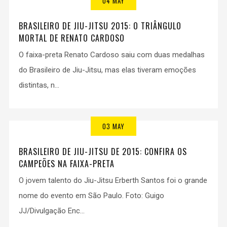
04 MAY
BRASILEIRO DE JIU-JITSU 2015: O TRIÂNGULO
MORTAL DE RENATO CARDOSO
O faixa-preta Renato Cardoso saiu com duas medalhas
do Brasileiro de Jiu-Jitsu, mas elas tiveram emoções
distintas, n...
03 MAY
BRASILEIRO DE JIU-JITSU DE 2015: CONFIRA OS
CAMPEÕES NA FAIXA-PRETA
O jovem talento do Jiu-Jitsu Erberth Santos foi o grande
nome do evento em São Paulo. Foto: Guigo
JJ/Divulgação Enc...