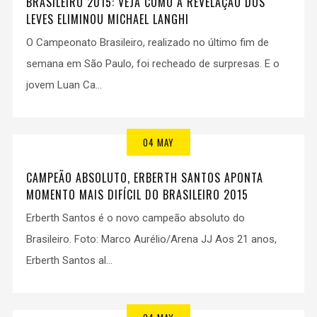
BRASILEIRO 2015: VEJA COMO A REVELAÇÃO DOS
LEVES ELIMINOU MICHAEL LANGHI
O Campeonato Brasileiro, realizado no último fim de
semana em São Paulo, foi recheado de surpresas. E o
jovem Luan Ca...
04 MAY
CAMPEÃO ABSOLUTO, ERBERTH SANTOS APONTA
MOMENTO MAIS DIFÍCIL DO BRASILEIRO 2015
Erberth Santos é o novo campeão absoluto do
Brasileiro. Foto: Marco Aurélio/Arena JJ Aos 21 anos,
Erberth Santos al...