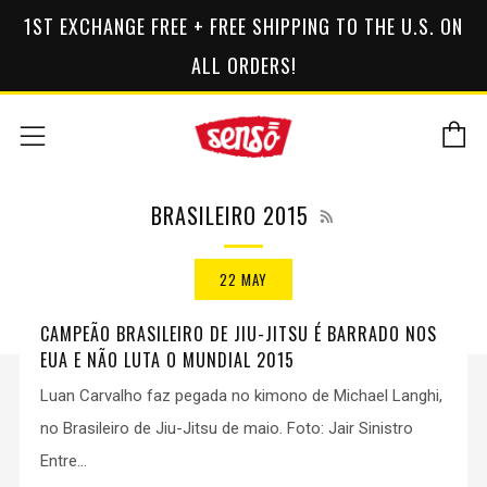
1ST EXCHANGE FREE + FREE SHIPPING TO THE U.S. ON
ALL ORDERS!
C
Menu
RSS
BRASILEIRO 2015
22 MAY
CAMPEÃO BRASILEIRO DE JIU-JITSU É BARRADO NOS
EUA E NÃO LUTA O MUNDIAL 2015
Luan Carvalho faz pegada no kimono de Michael Langhi,
no Brasileiro de Jiu-Jitsu de maio. Foto: Jair Sinistro
Entre...