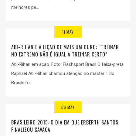
melhores pe...
11 MAY
ABI-RIHAN E A LIÇÃO DE MAIS UM OURO: “TREINAR
NO EXTREMO NÃO É IGUAL A TREINAR CERTO”
Abi-Rihan em ação. Foto: Flashsport Brasil O faixa-preta
Raphael Abi-Rihan chamou atenção no master 1 do
Brasileiro...
06 MAY
BRASILEIRO 2015: O DIA EM QUE ERBERTH SANTOS
FINALIZOU CAVACA