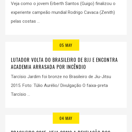
Veja como o jovem Erberth Santos (Guigo) finalizou o
experiente campeão mundial Rodrigo Cavaca (Zenith)
pelas costas ...
05 MAY
LUTADOR VOLTA DO BRASILEIRO DE BJJ E ENCONTRA
ACADEMIA ARRASADA POR INCÊNDIO
Tarcísio Jardim foi bronze no Brasileiro de Jiu-Jitsu
2015. Foto: Túlio Aurélio/ Divulgação O faixa-preta
Tarcísio ...
04 MAY