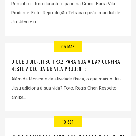
Rominho e Turô durante o papo na Gracie Barra Vila
Prudente. Foto: Reprodução Tetracampeão mundial de
Jiu-Jitsu e u...
05 MAR
O QUE O JIU-JITSU TRAZ PARA SUA VIDA? CONFIRA
NESTE VÍDEO DA GB VILA PRUDENTE
Além da técnica e da atividade física, o que mais o Jiu-
Jitsu adiciona à sua vida? Foto: Regis Chen Respeito,
amiza...
10 SEP