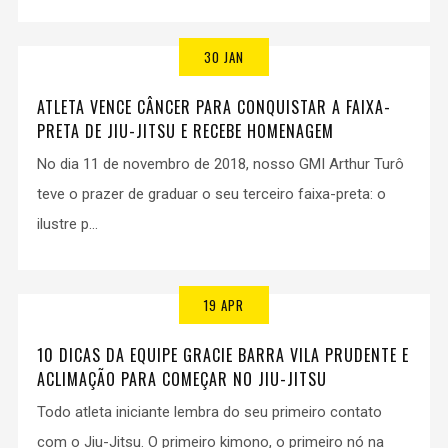
30 JAN
ATLETA VENCE CÂNCER PARA CONQUISTAR A FAIXA-
PRETA DE JIU-JITSU E RECEBE HOMENAGEM
No dia 11 de novembro de 2018, nosso GMI Arthur Turô
teve o prazer de graduar o seu terceiro faixa-preta: o
ilustre p...
19 APR
10 DICAS DA EQUIPE GRACIE BARRA VILA PRUDENTE E
ACLIMAÇÃO PARA COMEÇAR NO JIU-JITSU
Todo atleta iniciante lembra do seu primeiro contato
com o Jiu-Jitsu. O primeiro kimono, o primeiro nó na