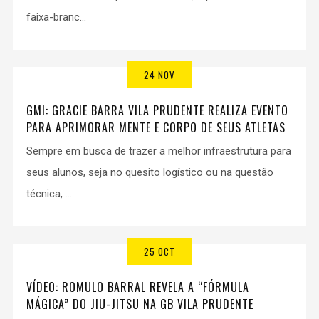
faixa-branc...
24 NOV
GMI: GRACIE BARRA VILA PRUDENTE REALIZA EVENTO
PARA APRIMORAR MENTE E CORPO DE SEUS ATLETAS
Sempre em busca de trazer a melhor infraestrutura para
seus alunos, seja no quesito logístico ou na questão
técnica, ...
25 OCT
VÍDEO: ROMULO BARRAL REVELA A “FÓRMULA
MÁGICA” DO JIU-JITSU NA GB VILA PRUDENTE