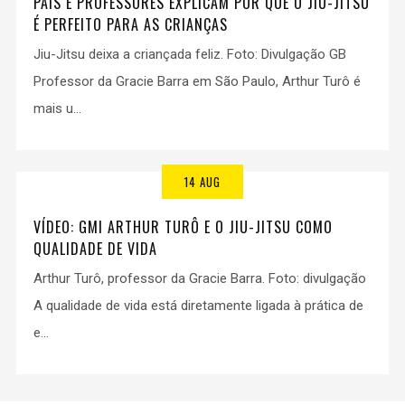
PAIS E PROFESSORES EXPLICAM POR QUE O JIU-JITSU
É PERFEITO PARA AS CRIANÇAS
Jiu-Jitsu deixa a criançada feliz. Foto: Divulgação GB
Professor da Gracie Barra em São Paulo, Arthur Turô é
mais u...
14 AUG
VÍDEO: GMI ARTHUR TURÔ E O JIU-JITSU COMO
QUALIDADE DE VIDA
Arthur Turô, professor da Gracie Barra. Foto: divulgação
A qualidade de vida está diretamente ligada à prática de
e...