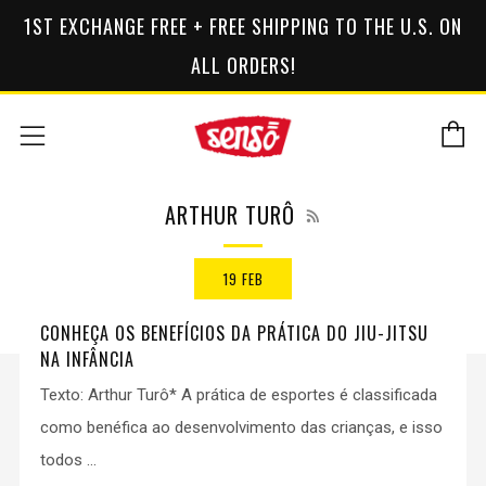
1ST EXCHANGE FREE + FREE SHIPPING TO THE U.S. ON
ALL ORDERS!
C
Menu
RSS
ARTHUR TURÔ
19 FEB
CONHEÇA OS BENEFÍCIOS DA PRÁTICA DO JIU-JITSU
NA INFÂNCIA
Texto: Arthur Turô* A prática de esportes é classificada
como benéfica ao desenvolvimento das crianças, e isso
todos ...