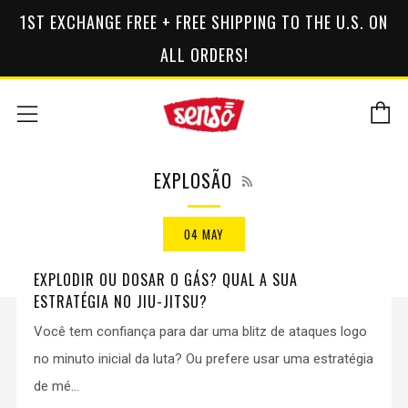
1ST EXCHANGE FREE + FREE SHIPPING TO THE U.S. ON
ALL ORDERS!
C
Menu
RSS
EXPLOSÃO
04 MAY
EXPLODIR OU DOSAR O GÁS? QUAL A SUA
ESTRATÉGIA NO JIU-JITSU?
Você tem confiança para dar uma blitz de ataques logo
no minuto inicial da luta? Ou prefere usar uma estratégia
de mé...