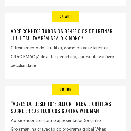
26 AUG
VOCÊ CONHECE TODOS OS BENEFÍCIOS DE TREINAR
JIU-JITSU TAMBÉM SEM O KIMONO?
O treinamento de Jiu-Jitsu, como o sagaz leitor de
GRACIEMAG já deve ter percebido, apresenta variáveis
peculiaridade...
08 JUN
“VOZES DO DESERTO”: BELFORT REBATE CRÍTICAS
SOBRE ERROS TÉCNICOS CONTRA WEIDMAN
Ao se encontrar com o apresentador Serginho
Groisman, na gravação do programa global “Altas