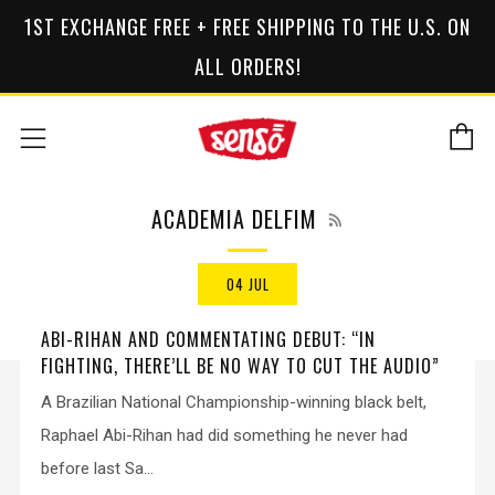
1ST EXCHANGE FREE + FREE SHIPPING TO THE U.S. ON
ALL ORDERS!
C
Menu
RSS
ACADEMIA DELFIM
04 JUL
ABI-RIHAN AND COMMENTATING DEBUT: “IN
FIGHTING, THERE’LL BE NO WAY TO CUT THE AUDIO”
A Brazilian National Championship-winning black belt,
Raphael Abi-Rihan had did something he never had
before last Sa...