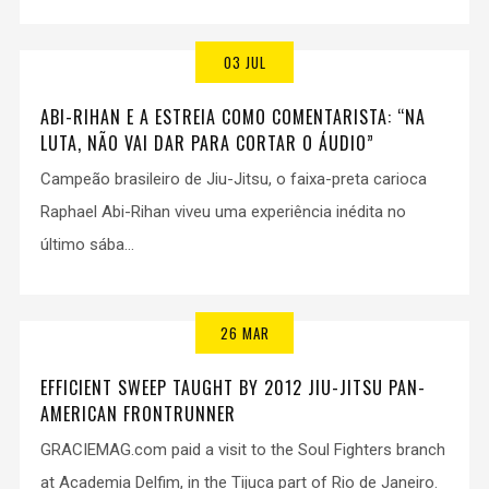
03 JUL
ABI-RIHAN E A ESTREIA COMO COMENTARISTA: “NA
LUTA, NÃO VAI DAR PARA CORTAR O ÁUDIO”
Campeão brasileiro de Jiu-Jitsu, o faixa-preta carioca
Raphael Abi-Rihan viveu uma experiência inédita no
último sába...
26 MAR
EFFICIENT SWEEP TAUGHT BY 2012 JIU-JITSU PAN-
AMERICAN FRONTRUNNER
GRACIEMAG.com paid a visit to the Soul Fighters branch
at Academia Delfim, in the Tijuca part of Rio de Janeiro.