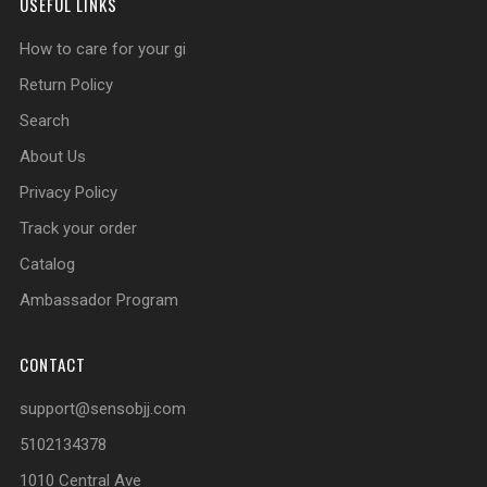
USEFUL LINKS
How to care for your gi
Return Policy
Search
About Us
Privacy Policy
Track your order
Catalog
Ambassador Program
CONTACT
support@sensobjj.com
5102134378
1010 Central Ave