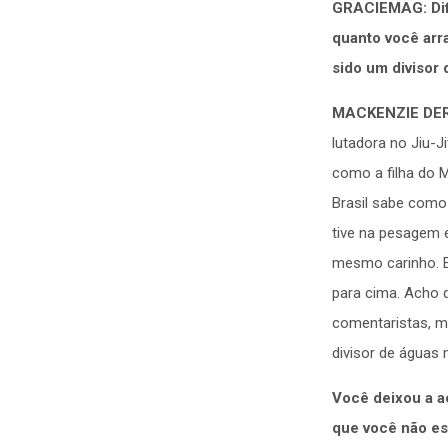
GRACIEMAG: Difi
quanto você arra
sido um divisor 
MACKENZIE DE
lutadora no Jiu-J
como a filha do M
Brasil sabe como
tive na pesagem 
mesmo carinho. E
para cima. Acho 
comentaristas, ma
divisor de águas
Você deixou a 
que você não es