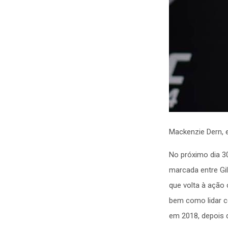
Mackenzie Dern, e
No próximo dia 30
marcada entre Gil
que volta à ação
bem como lidar co
em 2018, depois d