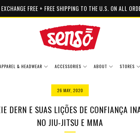
 EXCHANGE FREE + FREE SHIPPING TO THE U.S. ON ALL ORD
APPAREL & HEADWEAR
ACCESSORIES
ABOUT
STORES
26 MAY, 2020
IE DERN E SUAS LIÇÕES DE CONFIANÇA IN
NO JIU-JITSU E MMA