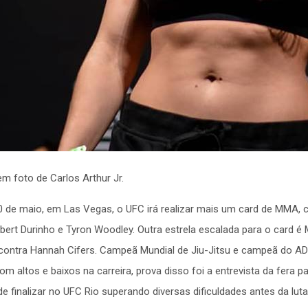
m foto de Carlos Arthur Jr.
 de maio, em Las Vegas, o UFC irá realizar mais um card de MMA, c
bert Durinho e Tyron Woodley. Outra estrela escalada para o card é
 contra Hannah Cifers. Campeã Mundial de Jiu-Jitsu e campeã do A
m altos e baixos na carreira, prova disso foi a entrevista da fera
e finalizar no UFC Rio superando diversas dificuldades antes da luta