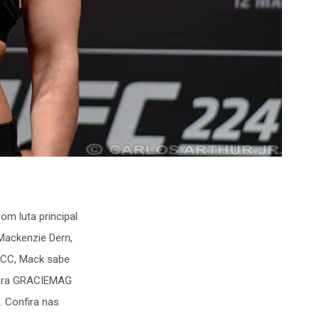
om luta principal
 Mackenzie Dern,
DCC, Mack sabe
 para GRACIEMAG
. Confira nas