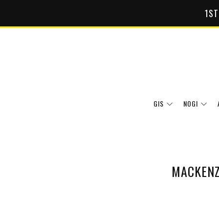
1ST
GIS
NOGI
MACKENZ