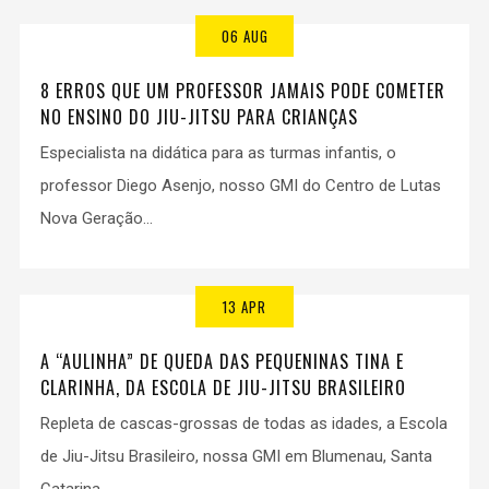
06 AUG
8 ERROS QUE UM PROFESSOR JAMAIS PODE COMETER
NO ENSINO DO JIU-JITSU PARA CRIANÇAS
Especialista na didática para as turmas infantis, o
professor Diego Asenjo, nosso GMI do Centro de Lutas
Nova Geração...
13 APR
A “AULINHA” DE QUEDA DAS PEQUENINAS TINA E
CLARINHA, DA ESCOLA DE JIU-JITSU BRASILEIRO
Repleta de cascas-grossas de todas as idades, a Escola
de Jiu-Jitsu Brasileiro, nossa GMI em Blumenau, Santa