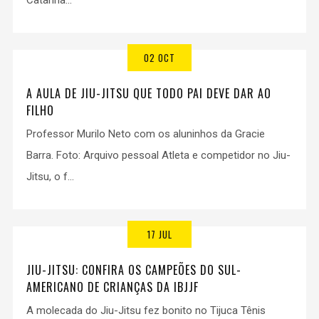
Catarina...
02 OCT
A AULA DE JIU-JITSU QUE TODO PAI DEVE DAR AO
FILHO
Professor Murilo Neto com os aluninhos da Gracie
Barra. Foto: Arquivo pessoal Atleta e competidor no Jiu-
Jitsu, o f...
17 JUL
JIU-JITSU: CONFIRA OS CAMPEÕES DO SUL-
AMERICANO DE CRIANÇAS DA IBJJF
A molecada do Jiu-Jitsu fez bonito no Tijuca Tênis