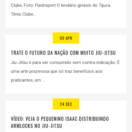
Clube, Foto: Flashsport O lendário ginásio do Tijuca
Tênis Clube...
09 APR
TRATE O FUTURO DA NAÇÃO COM MUITO JIU-JITSU
Jiu-Jitsu é para ser consumido sem contra-indicação. É
uma arte prazerosa que só traz benefícios aos
praticantes, em ...
24 DEC
VÍDEO: VEJA O PEQUENINO ISAAC DISTRIBUINDO
ARMLOCKS NO JIU-JITSU