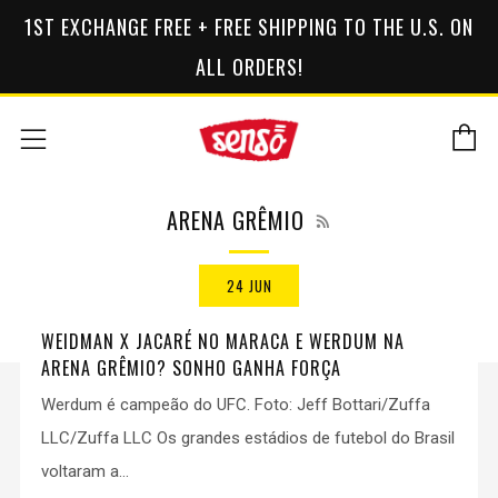
1ST EXCHANGE FREE + FREE SHIPPING TO THE U.S. ON
ALL ORDERS!
C
Menu
RSS
ARENA GRÊMIO
24 JUN
WEIDMAN X JACARÉ NO MARACA E WERDUM NA
ARENA GRÊMIO? SONHO GANHA FORÇA
Werdum é campeão do UFC. Foto: Jeff Bottari/Zuffa
LLC/Zuffa LLC Os grandes estádios de futebol do Brasil
voltaram a...