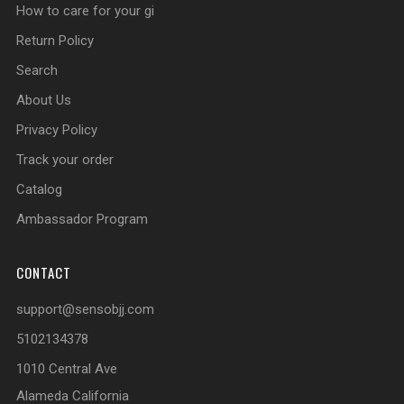
How to care for your gi
Return Policy
Search
About Us
Privacy Policy
Track your order
Catalog
Ambassador Program
CONTACT
support@sensobjj.com
5102134378
1010 Central Ave
Alameda California