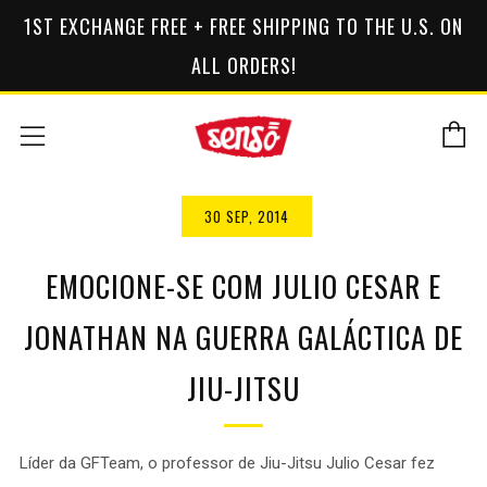
1ST EXCHANGE FREE + FREE SHIPPING TO THE U.S. ON
ALL ORDERS!
C
Menu
30 SEP, 2014
EMOCIONE-SE COM JULIO CESAR E
JONATHAN NA GUERRA GALÁCTICA DE
JIU-JITSU
Líder da GFTeam, o professor de Jiu-Jitsu Julio Cesar fez