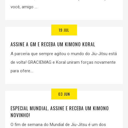
você, amigo ...
19 JUL
ASSINE A GM E RECEBA UM KIMONO KORAL
A parceria que sempre agitou o mundo do Jiu-Jitsu está
de volta! GRACIEMAG e Koral uniram forças novamente
para ofere...
03 JUN
ESPECIAL MUNDIAL. ASSINE E RECEBA UM KIMONO
NOVINHO!
O fim de semana do Mundial de Jiu-Jitsu é um dos