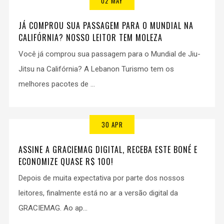
02 MAY
JÁ COMPROU SUA PASSAGEM PARA O MUNDIAL NA
CALIFÓRNIA? NOSSO LEITOR TEM MOLEZA
Você já comprou sua passagem para o Mundial de Jiu-
Jitsu na Califórnia? A Lebanon Turismo tem os
melhores pacotes de ...
30 APR
ASSINE A GRACIEMAG DIGITAL, RECEBA ESTE BONÉ E
ECONOMIZE QUASE R$ 100!
Depois de muita expectativa por parte dos nossos
leitores, finalmente está no ar a versão digital da
GRACIEMAG. Ao ap...