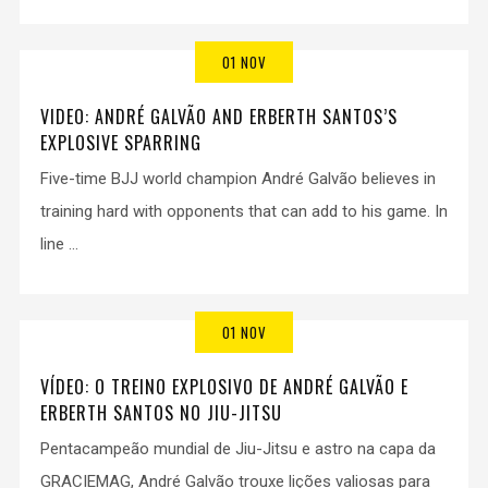
01 NOV
VIDEO: ANDRÉ GALVÃO AND ERBERTH SANTOS’S
EXPLOSIVE SPARRING
Five-time BJJ world champion André Galvão believes in
training hard with opponents that can add to his game. In
line ...
01 NOV
VÍDEO: O TREINO EXPLOSIVO DE ANDRÉ GALVÃO E
ERBERTH SANTOS NO JIU-JITSU
Pentacampeão mundial de Jiu-Jitsu e astro na capa da
GRACIEMAG, André Galvão trouxe lições valiosas para