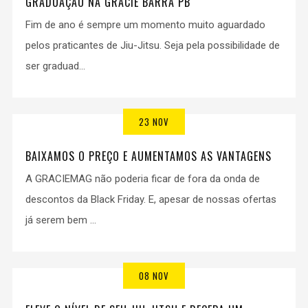
GRADUAÇÃO NA GRACIE BARRA PB
Fim de ano é sempre um momento muito aguardado
pelos praticantes de Jiu-Jitsu. Seja pela possibilidade de
ser graduad...
23 NOV
BAIXAMOS O PREÇO E AUMENTAMOS AS VANTAGENS
A GRACIEMAG não poderia ficar de fora da onda de
descontos da Black Friday. E, apesar de nossas ofertas
já serem bem ...
08 NOV