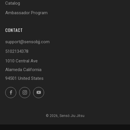
Catalog
Ambassador Program
CONTACT
support@sensobjj.com
5102134378
1010 Central Ave
Alameda California
94501 United States
Facebook
Instagram
YouTube
© 2026, Sensō Jiu Jitsu