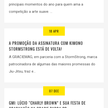
principais momentos do ano para quem ama a
competição a arte suave. ...
18 APR
A PROMOÇÃO DA ASSINATURA COM KIMONO
STORMSTRONG ESTÁ DE VOLTA!
A GRACIEMAG, em parceria com a StormStrong, marca
patrocinadora de algumas das maiores promessas do
Jiu-Jitsu, traz e...
07 DEC
GMI: LÚCIO “CHARLY BROWN” E SUA FESTA DE