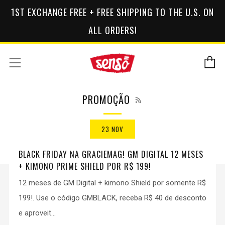
1ST EXCHANGE FREE + FREE SHIPPING TO THE U.S. ON
ALL ORDERS!
C
Menu
RSS
PROMOÇÃO
23 NOV
BLACK FRIDAY NA GRACIEMAG! GM DIGITAL 12 MESES
+ KIMONO PRIME SHIELD POR R$ 199!
12 meses de GM Digital + kimono Shield por somente R$
199!. Use o código GMBLACK, receba R$ 40 de desconto
e aproveit...