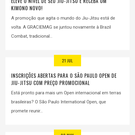
ELEVE O NÍVEL DE SEU JIU-JITSU E RECEBA UM
KIMONO NOVO!
A promoção que agita o mundo do Jiu-Jitsu está de
volta. A GRACIEMAG se juntou novamente à Brazil
Combat, tradicional...
21 JUL
INSCRIÇÕES ABERTAS PARA O SÃO PAULO OPEN DE
JIU-JITSU COM PREÇO PROMOCIONAL
Está pronto para mais um Open internacional em terras
brasileiras? O São Paulo International Open, que
promete reunir...