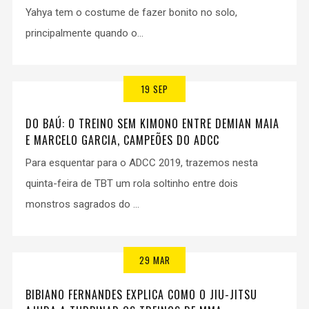
Yahya tem o costume de fazer bonito no solo,
principalmente quando o...
19 SEP
DO BAÚ: O TREINO SEM KIMONO ENTRE DEMIAN MAIA
E MARCELO GARCIA, CAMPEÕES DO ADCC
Para esquentar para o ADCC 2019, trazemos nesta
quinta-feira de TBT um rola soltinho entre dois
monstros sagrados do ...
29 MAR
BIBIANO FERNANDES EXPLICA COMO O JIU-JITSU