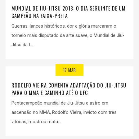
MUNDIAL DE JIU-JITSU 2018: O DIA SEGUINTE DE UM
CAMPEÃO NA FAIXA-PRETA
Guerras, lances históricos, dor e glória marcaram o
torneio mais disputado da arte suave, o Mundial de Jiu-
Jitsu da I...
17 MAR
RODOLFO VIEIRA COMENTA ADAPTAÇÃO DO JIU-JITSU
PARA O MMA E CAMINHO ATÉ O UFC
Pentacampeão mundial de Jiu-Jitsu e astro em
ascensão no MMA, Rodolfo Vieira, invicto com três
vitórias, mostrou matu...