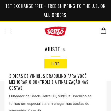
1ST EXCHANGE FREE + FREE SHIPPING TO THE U.S. ON
ALL ORDERS!
C
Menu
RSS
AJUSTE
11 FEB
3 DICAS DE VINICIUS DRACULINO PARA VOCÊ
MELHORAR O CONTROLE E A FINALIZAÇÃO NAS
COSTAS
Fundador da Gracie Barra BH, Vinícius Draculino se
tornou um especialista em chegar nas costas do