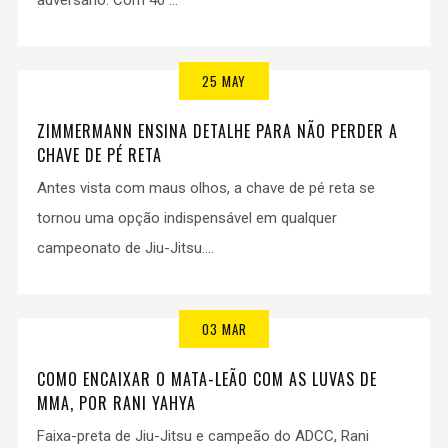
adversário. Com 40 ...
25 MAY
ZIMMERMANN ENSINA DETALHE PARA NÃO PERDER A
CHAVE DE PÉ RETA
Antes vista com maus olhos, a chave de pé reta se
tornou uma opção indispensável em qualquer
campeonato de Jiu-Jitsu....
03 MAR
COMO ENCAIXAR O MATA-LEÃO COM AS LUVAS DE
MMA, POR RANI YAHYA
Faixa-preta de Jiu-Jitsu e campeão do ADCC, Rani