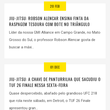
20 FEB
JIU-JITSU: ROBSON ALENCAR ENSINA FINTA DA
RASPAGEM TESOURA COM BOTE NO TRIÂNGULO
Líder da nossa GMI Alliance em Campo Grande, no Mato
Grosso do Sul, o professor Robson Alencar gosta de
buscar a máxi...
01 DEC
JIU-JITSU: A CHAVE DE PANTURRILHA QUE SACUDIU O
TUF 26 FINALE NESSA SEXTA-FEIRA
Quase despercebido, abafado pelo grandioso UFC 218
que rola neste sábado, em Detroit, o TUF 26 Finale
apresentou gran...