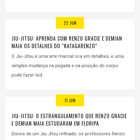
22 JUN
JIU-JITSU: APRENDA COM RENZO GRACIE E DEMIAN
MAIA OS DETALHES DO “KATAGARENZO”
O Jiu-Jitsu é uma arte marcial rica em detalhes, e uma
simples mudança na pegada e na posição do corpo
pode fazer tod...
11 JUN
JIU-JITSU: O ESTRANGULAMENTO QUE RENZO GRACIE
E DEMIAN MAIA ESTUDARAM EM FLORIPA
Donos de um Jiu-Jitsu refinado, os professores Renzo