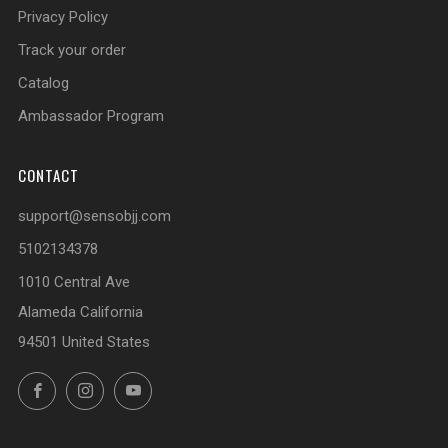
Privacy Policy
Track your order
Catalog
Ambassador Program
CONTACT
support@sensobjj.com
5102134378
1010 Central Ave
Alameda California
94501 United States
Facebook
Instagram
YouTube