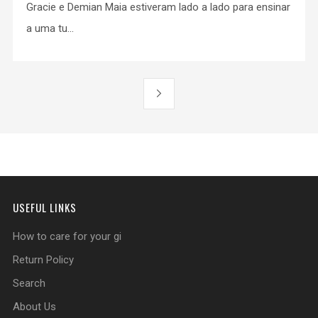
Gracie e Demian Maia estiveram lado a lado para ensinar
a uma tu...
USEFUL LINKS
How to care for your gi
Return Policy
Search
About Us