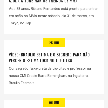
AJUDA A TURBINAR OS TREINOS DE MMA
Aos 38 anos, Bibiano Fernandes está pronto para entrar
em ação no MMA neste sábado, dia 31 de março, em
Tokyo, no Jap...
25 JUN
VÍDEO: BRAULIO ESTIMA E O SEGREDO PARA NÃO
PERDER O ESTIMA LOCK NO JIU-JITSU
Consagrado faixa-preta de Jiu-Jitsu e professor na
nossa GMI Gracie Barra Birmingham, na Inglaterra,
Braulio Estima t...
06 JUN